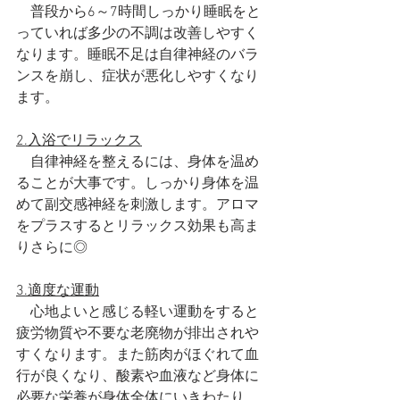
　普段から6～7時間しっかり睡眠をと
っていれば多少の不調は改善しやすく
なります。睡眠不足は自律神経のバラ
ンスを崩し、症状が悪化しやすくなり
ます。
2.入浴でリラックス
　自律神経を整えるには、身体を温め
ることが大事です。しっかり身体を温
めて副交感神経を刺激します。アロマ
をプラスするとリラックス効果も高ま
りさらに◎
3.適度な運動
　心地よいと感じる軽い運動をすると
疲労物質や不要な老廃物が排出されや
すくなります。また筋肉がほぐれて血
行が良くなり、酸素や血液など身体に
必要な栄養が身体全体にいきわたり、