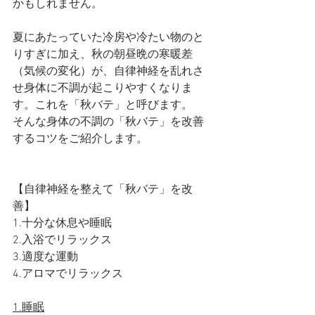
かもしれません。
夏にあたっていた冷房や冷たい物のと
りすぎに加え、秋の朝昼晩の寒暖差
（気候の変化）が、自律神経を乱れさ
せ身体に不調が起こりやすくなりま
す。これを「秋バテ」と呼びます。
そんな身体の不調の「秋バテ」を改善
するコツをご紹介します。
【自律神経を整えて「秋バテ」を改
善】
1.十分な休息や睡眠
2.入浴でリラックス
3.適度な運動
4.アロマでリラックス
1.睡眠