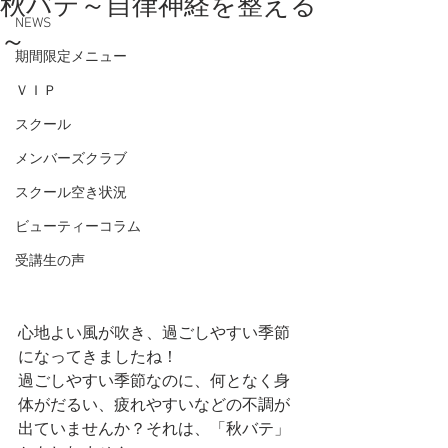
秋バテ～自律神経を整える
NEWS
～
期間限定メニュー
ＶＩＰ
スクール
メンバーズクラブ
スクール空き状況
ビューティーコラム
受講生の声
心地よい風が吹き、過ごしやすい季節
になってきましたね！
過ごしやすい季節なのに、何となく身
体がだるい、疲れやすいなどの不調が
出ていませんか？それは、「秋バテ」