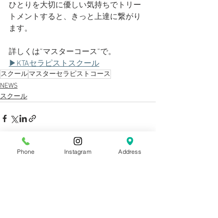
ひとりを大切に優しい気持ちでトリー
トメントすると、きっと上達に繋がり
ます。
詳しくは”マスターコース”で。
▶KTAセラピストスクール
スクール
マスターセラピストコース
NEWS
スクール
Phone
Instagram
Address
すべて表示
最新記事