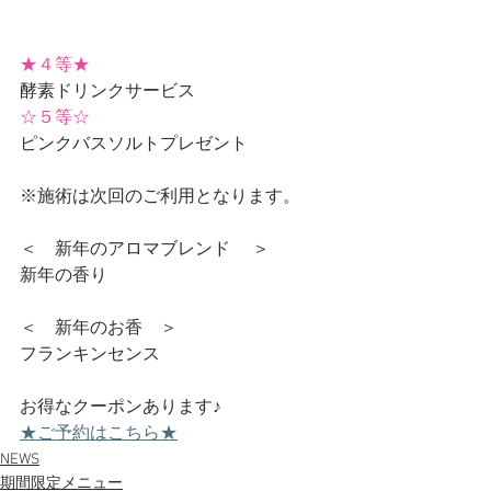
★４等★
酵素ドリンクサービス 
☆５等☆
ピンクバスソルトプレゼント 
※施術は次回のご利用となります。
＜　新年のアロマブレンド 　＞
新年の香り 
＜　新年のお香　＞
フランキンセンス
お得なクーポンあります♪
★ご予約はこちら★
NEWS
期間限定メニュー