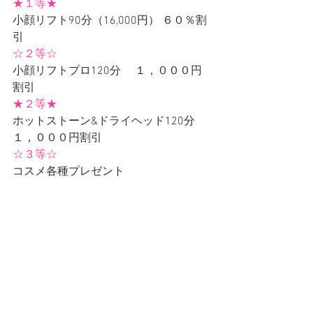
★１等★
小顔リフト90分（16,000円） ６０％割
引 
☆２等☆
小顔リフトプロ120分　 １，０００円
割引
★２等★
ホットストーン&ドライヘッド120分　
１，０００円割引
☆３等☆
コスメ各種プレゼント 