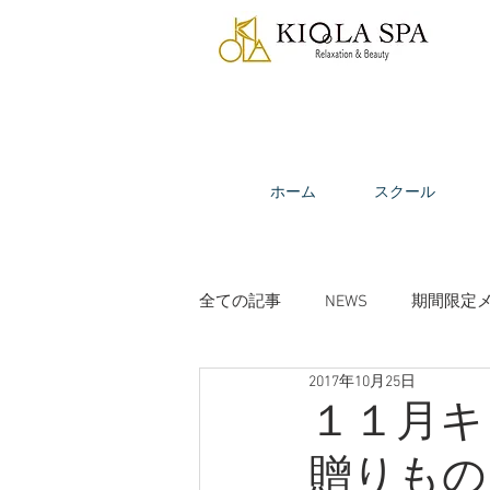
ホーム
スクール
全ての記事
NEWS
期間限定
2017年10月25日
ビューティーコラム
受講生
１１月キ
贈りもの