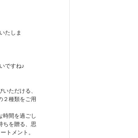
いたしま
いですね♪
びいただける、
の２種類をご用
な時間を過ごし
持ちを贈る、思
トリートメント。