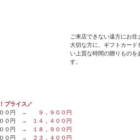
ご来店できない遠方にお住
大切な方に、ギフトカード
い上質な時間の贈りものを
す。
！プライス／
００円　→　　
９，９００円
００円　→　
１４，４００円
００円　→　
１８，９００円
００円　→　
２３，４００円