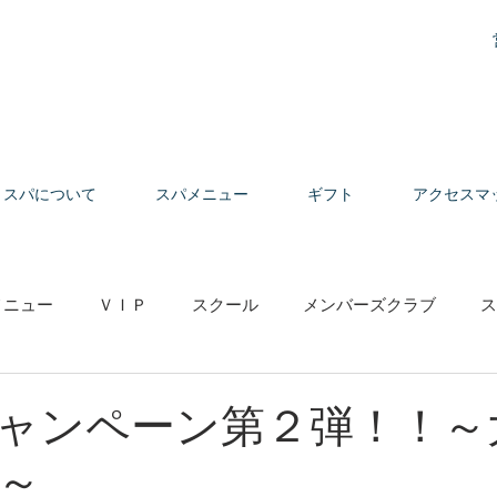
スパについて
スパメニュー
ギフト
アクセスマ
メニュー
ＶＩＰ
スクール
メンバーズクラブ
ス
の声
ャンペーン第２弾！！～
～