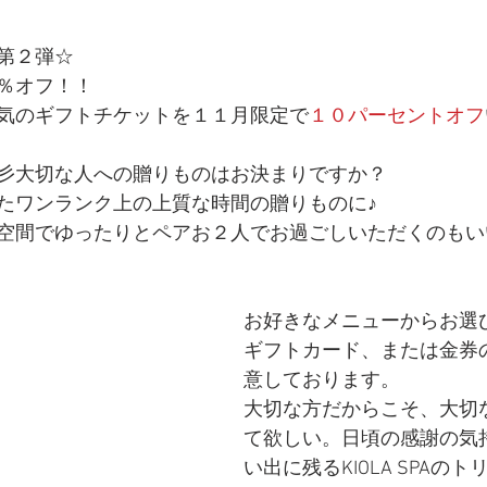
第２弾☆
％オフ！！
気のギフトチケットを１１月限定で
１０パーセントオフ
彡大切な人への贈りものはお決まりですか？
たワンランク上の上質な時間の贈りものに♪
空間でゆったりとペアお２人でお過ごしいただくのもい
お好きなメニューからお選
ギフトカード、または金券
意しております。
大切な方だからこそ、大切
て欲しい。日頃の感謝の気
い出に残るKIOLA SPAの