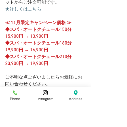
ットからご注文可能です。
★詳しくはこちら
≪ 11月限定キャンペーン価格 ≫
◆スパ・オートクチュール150分　 
15,900円 → 13,900円
◆スパ・オートクチュール180分 　
19,900円 → 16,900円
◆スパ・オートクチュール210分 　
23,900円 → 19,900円
ご不明な点ございましたらお気軽にお
問い合わせください。
#ギフトチケット
#クリスマス
#スパオ
ートクチュール
Phone
Instagram
Address
NEWS
期間限定メニュー