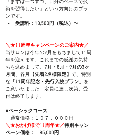
「まずは一つずつ、自分のペースで技
術を習得したい」という方向けのプラ
ンです。
受講料：18,500円（税込）〜
＼★11周年キャンペーンのご案内★／
当サロンは今年の9月をもちまして11周
年を迎えます。これまでの感謝の気持
ちを込めまして、
7月・8月・9月の3ヶ
月間
、各月
【先着2名様限定】
で、特別
な
「11周年記念・先行入校プラン」
を
ご意いたました。定員に達し次第、受
付は終了します。
■ベーシックコース
　通常価格：１０７，０００円　
＼★おかげ様で11周年★／
特別キャン
ペーン価格：　85,000円