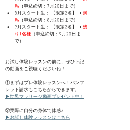
席
（申込締切：7月20日まで）
8月スタート生： 【限定2名】 ➔ 
満
席
（申込締切：8月20日まで）
9月スタート生： 【限定2名】 ➔ 
残
り1名様
（申込締切：9月20日ま
で）
お試し体験レッスンの前に、ぜひ下記
の動画をご視聴くださいね！
①まずはプレ体験レッスンへ！パンフ
レット請求もこちらからできます。
▶世界マッサージ動画プレゼント中！
②実際に自分の身体で体感♪
▶お試し体験レッスンはこちら