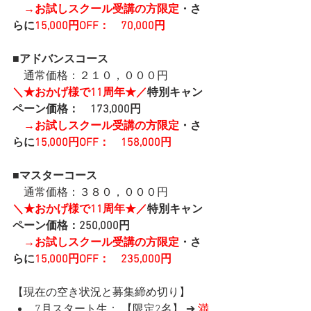
→お試しスクール受講の方限定
・さ
らに
15,000円OFF：　70,000円
■アドバンスコース
　通常価格：２１０，０００円　
＼★おかげ様で11周年★／
特別キャン
ペーン価格：　173,000円
→お試しスクール受講の方限定
・さ
らに
15,000円OFF：　158,000円
■マスターコース
　通常価格：３８０，０００円　
＼★おかげ様で11周年★／
特別キャン
ペーン価格：250,000円
→お試しスクール受講の方限定
・さ
らに
15,000円OFF：　235,000円
【現在の空き状況と募集締め切り】
7月スタート生： 【限定2名】 ➔ 
満