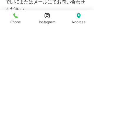
でLINEまたはメールにてお問い合わせ
ください。
Phone
Instagram
Address
皆さまのお越しを心よりお待ちしてお
ります。
NEWS
期間限定メニュー