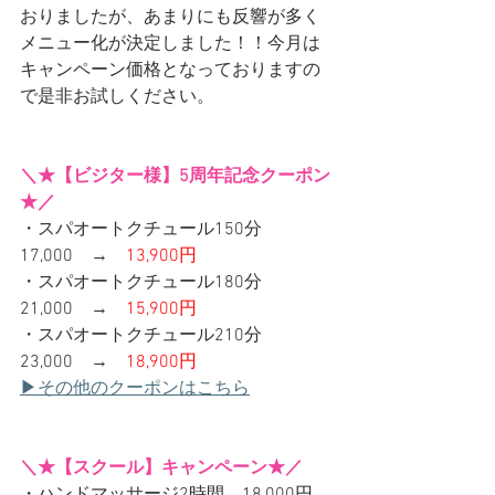
おりましたが、あまりにも反響が多く
メニュー化が決定しました！！今月は
キャンペーン価格となっておりますの
で是非お試しください。
＼★【ビジター様】5周年記念クーポン
★／
・スパオートクチュール150分　
17,000　→　
13,900円
・スパオートクチュール180分　
21,000　→　
15,900円
・スパオートクチュール210分　
23,000　→　
18,900円
▶その他のクーポンはこちら
＼★【スクール】キャンペーン★／