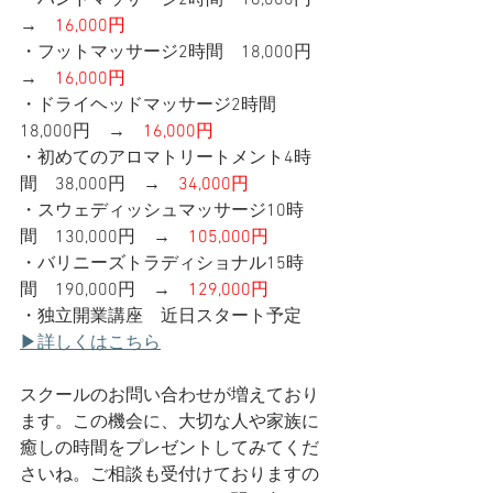
・ハンドマッサージ2時間　18,000円　
→
16,000円
・フットマッサージ2時間　18,000円　
→
16,000円
・ドライヘッドマッサージ2時間　
18,000円　→
16,000円
・初めてのアロマトリートメント4時
間　38,000円　→
34,000円
・スウェディッシュマッサージ10時
間　130,000円　→
105,000円
・バリニーズトラディショナル15時
間　190,000円　→
129,000円
・独立開業講座　近日スタート予定
▶詳しくはこちら
スクールのお問い合わせが増えており
ます。この機会に、大切な人や家族に
癒しの時間をプレゼントしてみてくだ
さいね。ご相談も受付けておりますの