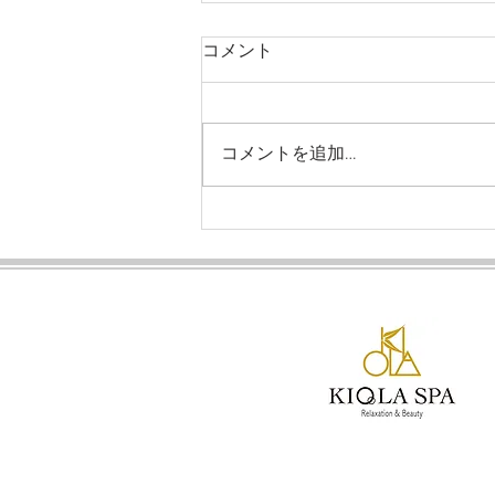
コメント
コメントを追加…
【スクール】受講料金・お試
し割引のご案内