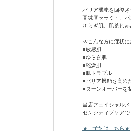
バリア機能を回復さ
高純度セラミド、パ
ゆらぎ肌、肌荒れ赤
≪こんな方に症状に
■敏感肌
■ゆらぎ肌
■乾燥肌
■肌トラブル
■バリア機能を高め
■ターンオーバーを
当店フェイシャルメ
センシティブケアで
★ご予約はこちら★