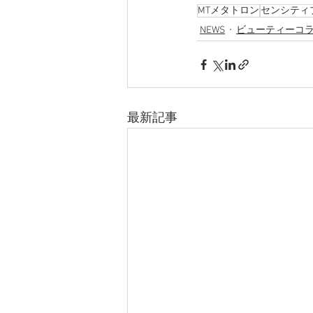
MTメタトロン
センシティ
NEWS
ビューティーコ
最新記事