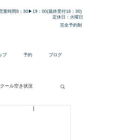
営業時間9：30▶19：00(最終受付16：30)
定休日：火曜日
完全予約制
ップ
予約
ブログ
クール空き状況