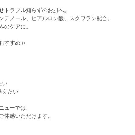
せトラブル知らずのお肌へ。
ンテノール、ヒアルロン酸、スクワラン配合。
みのケアに。
おすすめ≫
たい
整えたい
ニューでは、
ご体感いただけます。