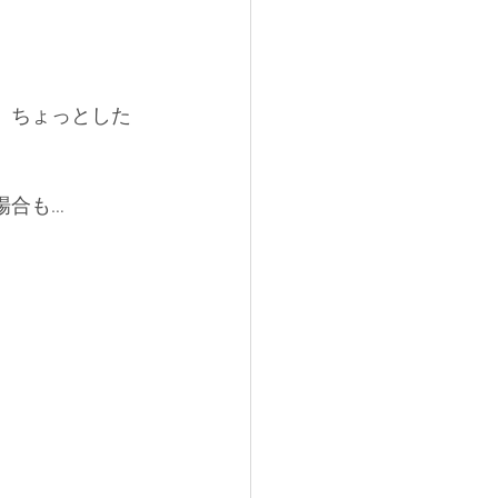
、ちょっとした
場合も…