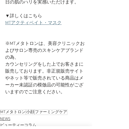
日の肌のハリを実感いただけます。
▼詳しくはこちら
MTアクティベイト・マスク
※MTメタトロンは、美容クリニックお
よびサロン専売のスキンケアブランド
の為、
カウンセリングをした上でお客さまに
販売しております。
非正規販売サイト
や
ネット等で販売されている商品はメ
ーカー未認証の模倣品の可能性がござ
いますのでご注意ください。
MTメタトロン
小顔
ファーミングケア
NEWS
ビューティーコラム