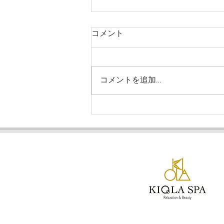
コメント
コメントを追加…
【スクール】受講料金・お試
し割引のご案内