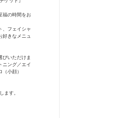
チケット』
至福の時間をお
ト、フェイシャ
お好きなメニュ
選びいただけま
トニング／エイ
ロ（小顔）
します。