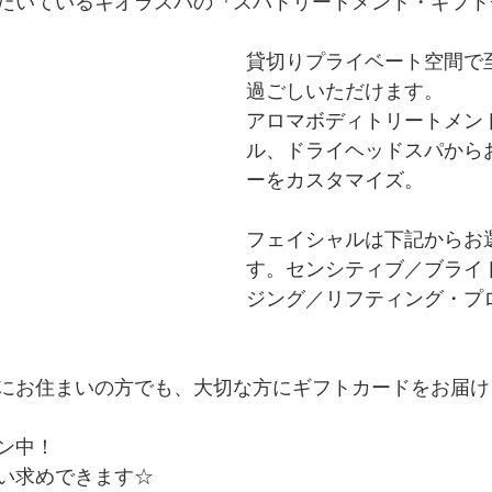
だいているキオラスパの『スパトリートメント・ギフト
貸切りプライベート空間で
過ごしいただけます。
アロマボディトリートメン
ル、ドライヘッドスパから
ーをカスタマイズ。
フェイシャルは下記からお
す。センシティブ／ブライ
ジング／リフティング・プ
にお住まいの方でも、大切な方にギフトカードをお届け
ン中！
い求めできます☆