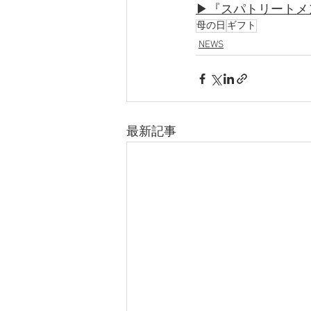
▶『スパトリートメ
母の日
ギフト
NEWS
最新記事