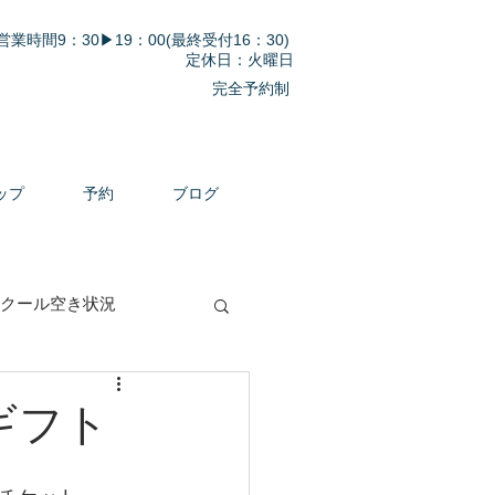
営業時間9：30▶19：00(最終受付16：30)
定休日：火曜日
完全予約制
ップ
予約
ブログ
クール空き状況
日ギフト