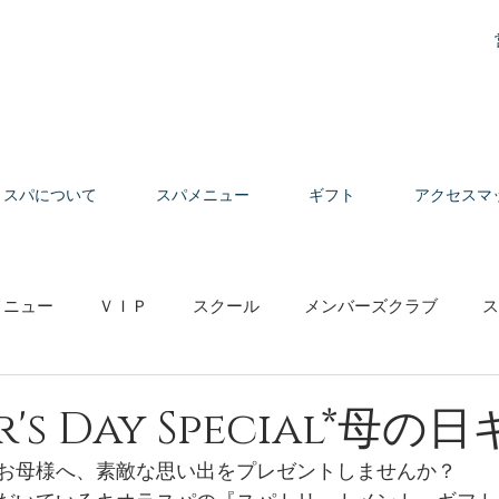
スパについて
スパメニュー
ギフト
アクセスマ
メニュー
ＶＩＰ
スクール
メンバーズクラブ
ス
の声
r's Day Special*母の
お母様へ、素敵な思い出をプレゼントしませんか？