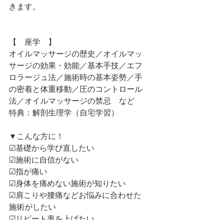
きます。
【　座学　】
オイルマッサージの歴史／オイルマッ
サージの効果・効能／基本手技／エフ
ロラージュ法／施術時の基本姿勢／手
の密着と体重移動／圧のコントロール
法／オイルマッサージの禁忌　など
特典：解剖生理学（自宅学習）
▼こんな方に！
☑基礎から学び直したい
☑施術に自信がない
☑指が痛い
☑身体を痛めない施術が知りたい
☑肩こりや腰痛などお悩みに合わせた
施術がしたい
☑リピート率を上げたい