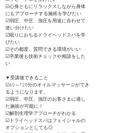
☑心身ともにリラックスしながら身体
にもアプローチする施術を学びたい
☑弱圧、中圧、強圧を用途に合わせて
使い分けたい
☑眠りにおちるドライヘッドスパを学
びたい
☑その都度、質問できる環境がいい
☑卒業後も技術チェックや相談をした
い
▼受講後できること
☑60～120分のオイルマッサージができ
るようになります。
☑弱圧、中圧、強圧のお客さまに適し
た施術が可能に！
☑解剖生理学アプローチがわかる
☑ドライヘッドスパはフェイシャルの
オプションとしても◎