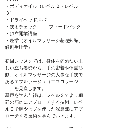
・ボディオイル（レベル２・レベル
３）
・ドライヘッドスパ
・技術チェック　+　フィードバック
・独立開業講座　​
・座学（オイルマッサージ基礎知識、
解剖生理学）
初回レッスンでは、身体を痛めない正
しい立ち姿勢から、手の密着や体重移
動、オイルマッサージの大事な手技で
あるエフルラージュ（エフロラージ
ュ）を見直します。
基礎を学んだ後は、レベル２でより細
部の筋肉にアプローチする技術、レベ
ル３で腕やヒジを使った深層部にアプ
ローチする技術を学んでいきます。