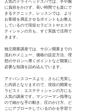
人気のドライヘッドスパでは、手や腕
に負担をかけず、長い時間でも楽にで
きるテクニック。レッスンでは、より
お客様を満足させるポイントもお教え
しているので現役セラピストやエステ
ティシャンの方も、すぐ実践で活用で
きます。
独立開業講座では、サロン開業までの
流れやメニュー、価格の設定方法、理
想のサロンへ導くポイントなど開業に
必要な知識を詰め込んでいます。
アドバンスコースより、さらに充実し
た内容となりますので、現役の開業セ
ラピスト、エステティシャンの方にも
人気の講座です。マンツーマン指導な
ので細かな手の動き、圧のかけ方、ど
こにアプローチしているのかを学習で