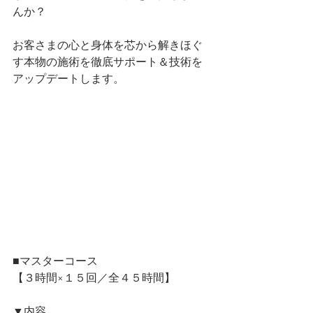
んか？
お客さまの心と身体を芯から解きほぐ
す本物の施術を徹底サポート＆技術を
アップデートします。
■マスターコース
【３時間×１５回／全４５時間】
▼内容