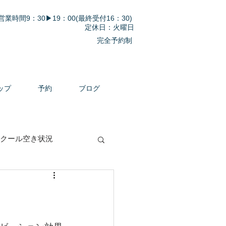
営業時間9：30▶19：00(最終受付16：30)
定休日：火曜日
完全予約制
ップ
予約
ブログ
クール空き状況