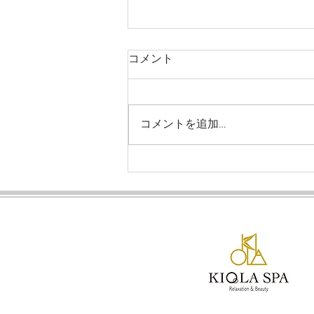
コメント
コメントを追加…
【スクール】受講料金・お試
し割引のご案内