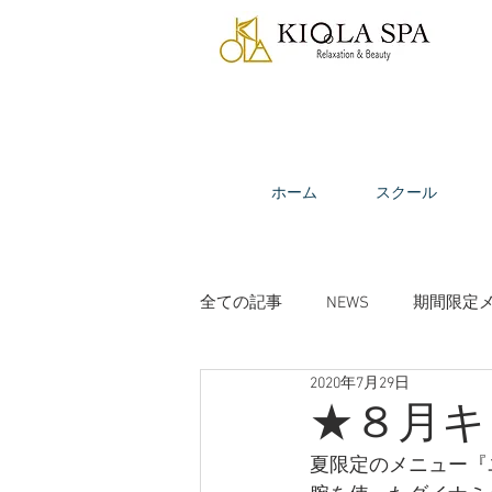
ホーム
スクール
全ての記事
NEWS
期間限定
2020年7月29日
ビューティーコラム
受講生
★８月キ
夏限定のメニュー『