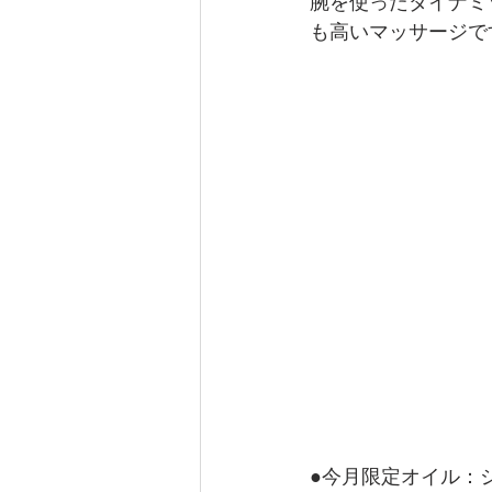
腕を使ったダイナミ
も高いマッサージで
●今月限定オイル：シ