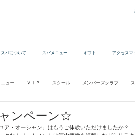
スパについて
スパメニュー
ギフト
アクセスマ
メニュー
ＶＩＰ
スクール
メンバーズクラブ
ス
の声
ャンペーン☆
ユア・オーシャン』はもうご体験いただけましたか？