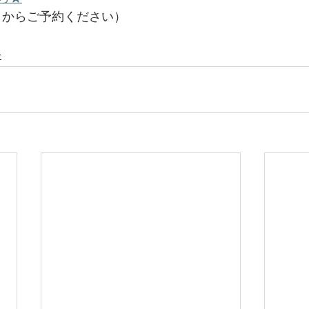
イトからご予約ください）
ー